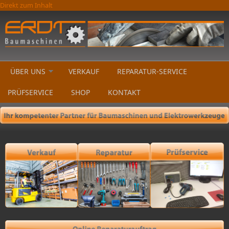
Direkt zum Inhalt
ÜBER UNS
VERKAUF
REPARATUR-SERVICE
PRÜFSERVICE
SHOP
KONTAKT